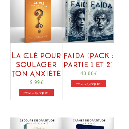
La Clé pour
Faida (Pack :
Soulager
Partie 1 et 2)
Ton Anxiété
40,00
€
9,99
€
COMMANDER ICI
COMMANDER ICI