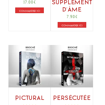
Supplément
17,00
€
d’âme
COMMANDER ICI
7,90
€
COMMANDER ICI
Pictural
Persécutée