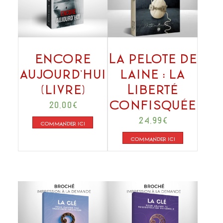
Encore
La Pelote de
aujourd’hui
laine : la
(livre)
Liberté
confisquée
20,00
€
24,99
€
COMMANDER ICI
COMMANDER ICI