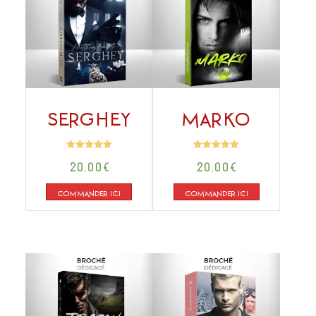
SERGHEY
MARKO
Note
Note
20,00
€
20,00
€
4.95
4.99
sur 5
sur 5
COMMANDER ICI
COMMANDER ICI