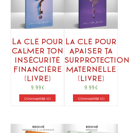
La Clé pour
La Clé pour
Calmer Ton
Apaiser Ta
Insécurité
Surprotection
Financière
Maternelle
(livre)
(livre)
9,99
€
9,99
€
COMMANDER ICI
COMMANDER ICI