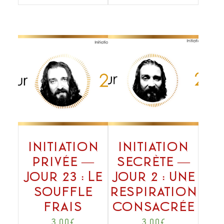
Initiation
Initiation
privée —
secrète —
Jour 23 : Le
Jour 2 : Une
souffle
respiration
frais
consacrée
3,00
€
3,00
€