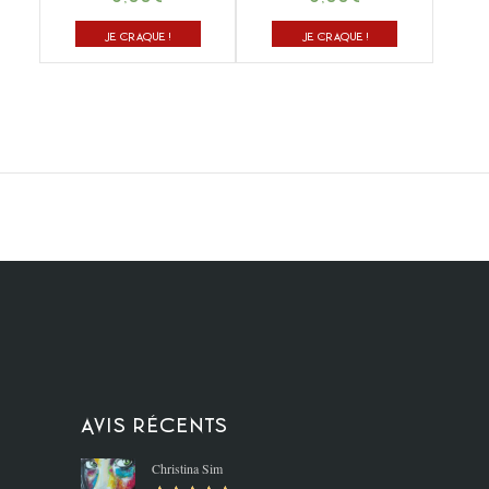
JE CRAQUE !
JE CRAQUE !
Avis récents
Christina Sim