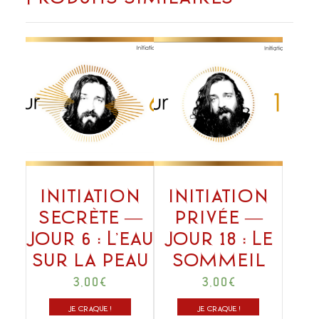
Initiation
Initiation
secrète —
privée —
Jour 6 : L’eau
Jour 18 : Le
sur la peau
sommeil
3,00
€
3,00
€
JE CRAQUE !
JE CRAQUE !