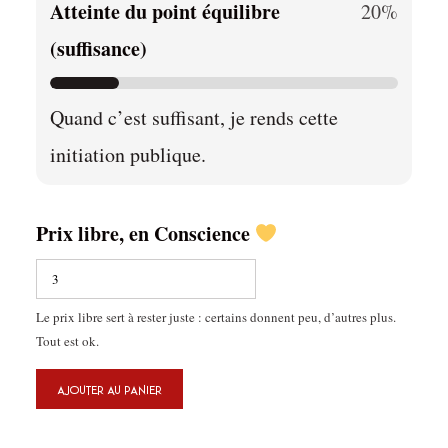
Atteinte du point équilibre
20%
(suffisance)
Quand c’est suffisant, je rends cette
initiation publique.
Prix libre, en Conscience
Le prix libre sert à rester juste : certains donnent peu, d’autres plus.
Tout est ok.
quantité
AJOUTER AU PANIER
de