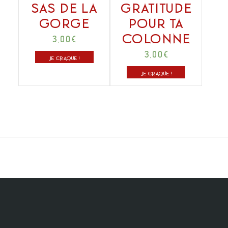
sas de la
Gratitude
gorge
pour ta
colonne
3,00
€
3,00
€
JE CRAQUE !
JE CRAQUE !