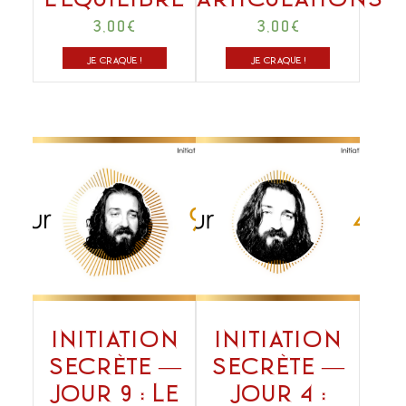
3,00
€
3,00
€
JE CRAQUE !
JE CRAQUE !
Initiation
Initiation
secrète —
secrète —
Jour 9 : Le
Jour 4 :