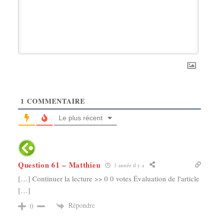
1
COMMENTAIRE
Le plus récent
Question 61 – Matthieu
1 année il y a
[…] Continuer la lecture >> 0 0 votes Évaluation de l'article
[…]
Répondre
0