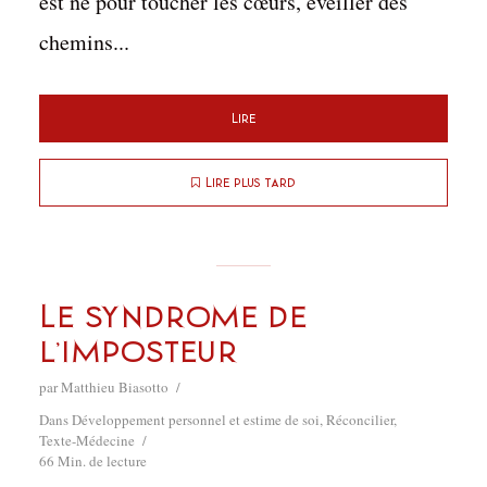
est né pour toucher les cœurs, éveiller des
chemins...
Lire
Lire plus tard
Le Syndrome de
l’imposteur
par
Matthieu Biasotto
Dans
Développement personnel et estime de soi
,
Réconcilier
,
Texte-Médecine
66 Min. de lecture