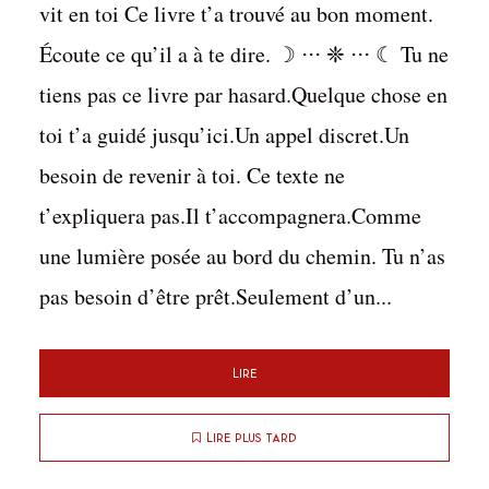
vit en toi Ce livre t’a trouvé au bon moment.
Écoute ce qu’il a à te dire. ☽ ⋅⋅⋅ ❈ ⋅⋅⋅ ☾ Tu ne
tiens pas ce livre par hasard.Quelque chose en
toi t’a guidé jusqu’ici.Un appel discret.Un
besoin de revenir à toi. Ce texte ne
t’expliquera pas.Il t’accompagnera.Comme
une lumière posée au bord du chemin. Tu n’as
pas besoin d’être prêt.Seulement d’un...
Lire
Lire plus tard