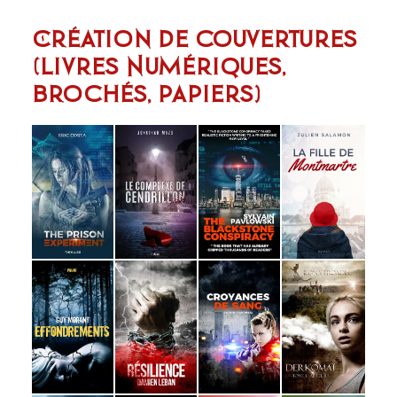
Création de couvertures
(livres Numériques,
brochés, papiers)