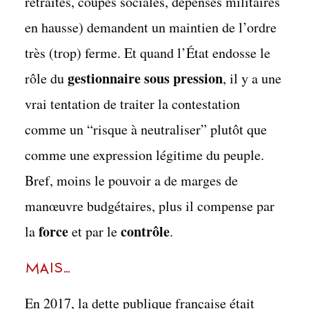
retraites, coupes sociales, dépenses militaires
en hausse) demandent un maintien de l’ordre
très (trop) ferme. Et quand l’État endosse le
gestionnaire sous pression
rôle du
, il y a une
vrai tentation de traiter la contestation
comme un “risque à neutraliser” plutôt que
comme une expression légitime du peuple.
Bref, moins le pouvoir a de marges de
manœuvre budgétaires, plus il compense par
force
contrôle
la
et par le
.
MAIS…
En 2017, la dette publique française était