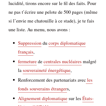
lucidité, tirons encore sur le fil des faits. Pour
ne pas t’écrire une pelote de 500 pages (même
si l’envie me chatouille à ce stade), je te fais
une liste. Au menu, nous avons :
Suppression
du
corps diplomatique
français
,
fermeture
de
centrales nucléaires
malgré
la
souveraineté énergétique
,
Renforcement des partenariats avec
les
fonds souverains étranger
s,
Alignement diplomatique
sur les
États-