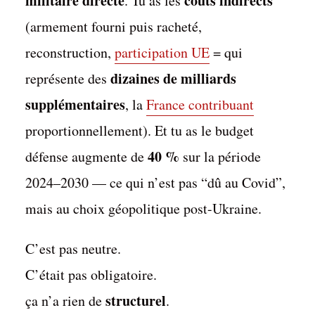
militaire directe
coûts indirects
. Tu as les
(armement fourni puis racheté,
reconstruction,
participation UE
= qui
dizaines de milliards
représente des
supplémentaires
, la
France contribuant
proportionnellement). Et tu as le budget
40 %
défense augmente de
sur la période
2024–2030 — ce qui n’est pas “dû au Covid”,
mais au choix géopolitique post-Ukraine.
C’est pas neutre.
C’était pas obligatoire.
structurel
ça n’a rien de
.