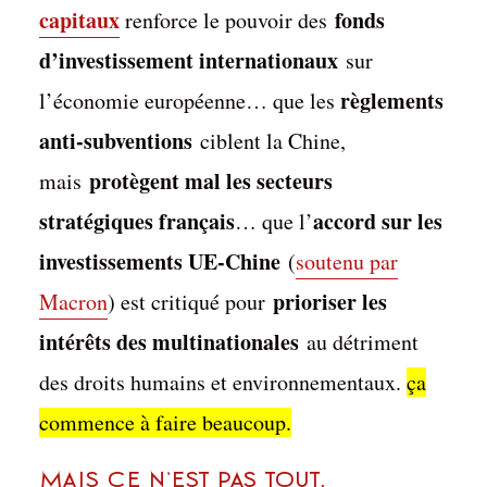
capitaux
fonds
renforce le pouvoir des
d’investissement internationaux
sur
règlements
l’économie européenne… que les
anti-subventions
ciblent la Chine,
protègent mal les secteurs
mais
stratégiques français
accord sur les
… que l’
investissements UE-Chine
(
soutenu par
prioriser les
Macron
) est critiqué pour
intérêts des multinationales
au détriment
des droits humains et environnementaux.
ça
commence à faire beaucoup.
Mais ce n’est pas tout.