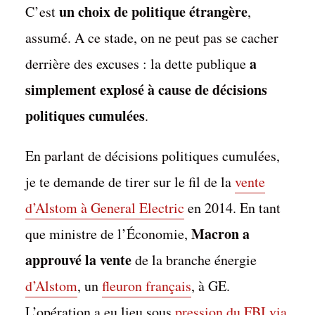
un choix de politique étrangère
C’est
,
assumé. A ce stade, on ne peut pas se cacher
a
derrière des excuses : la dette publique
simplement explosé à cause de décisions
politiques cumulées
.
En parlant de décisions politiques cumulées,
je te demande de tirer sur le fil de la
vente
d’Alstom à General Electric
en 2014. En tant
Macron a
que ministre de l’Économie,
approuvé la vente
de la branche énergie
d’Alstom
, un
fleuron français
, à GE.
L’opération a eu lieu sous
pression du FBI via