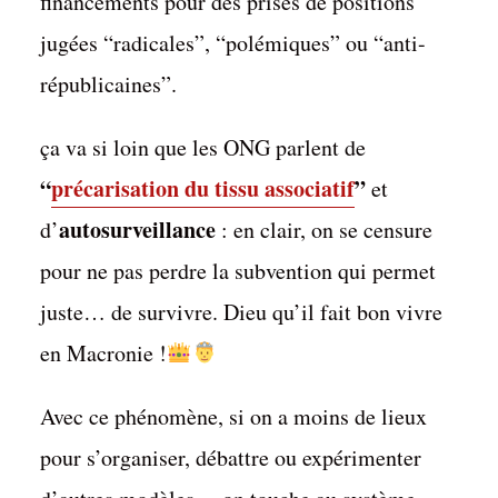
financements pour des prises de positions
jugées “radicales”, “polémiques” ou “anti-
républicaines”.
ça va si loin que les ONG parlent de
“
précarisation du tissu associatif
”
et
autosurveillance
d’
: en clair, on se censure
pour ne pas perdre la subvention qui permet
juste… de survivre. Dieu qu’il fait bon vivre
en Macronie !
Avec ce phénomène, si on a moins de lieux
pour s’organiser, débattre ou expérimenter