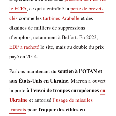
le FCPA
, ce qui a entraîné la
perte de brevets
clés
comme les
turbines Arabelle
et des
dizaines de milliers de suppressions
d’emplois, notamment à Belfort. En 2023,
EDF a racheté
le site, mais au double du prix
payé en 2014.
soutien à l’OTAN et
Parlons maintenant du
aux États-Unis en Ukraine
. Macron a ouvert
à l’envoi de troupes européennes
en
la porte
Ukraine
et autorisé
l’usage de missiles
frapper des cibles en
français
pour