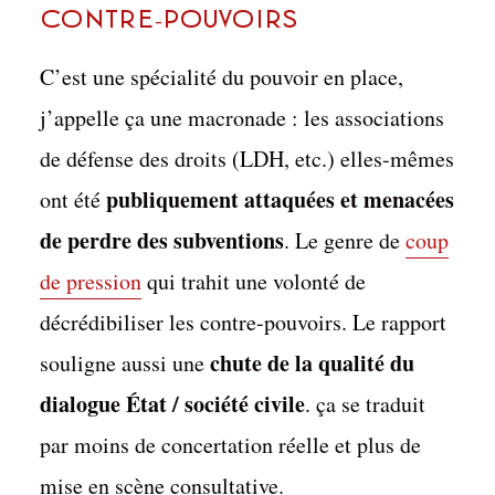
contre-pouvoirs
C’est une spécialité du pouvoir en place,
j’appelle ça une macronade : les associations
de défense des droits (LDH, etc.) elles-mêmes
publiquement attaquées et menacées
ont été
de perdre des subventions
. Le genre de
coup
de pression
qui trahit une volonté de
décrédibiliser les contre-pouvoirs. Le rapport
chute de la qualité du
souligne aussi une
dialogue État / société civile
. ça se traduit
par moins de concertation réelle et plus de
mise en scène consultative.