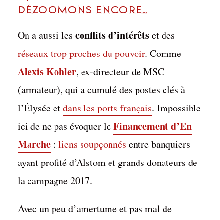
Dézoomons encore…
conflits d’intérêts
On a aussi les
et des
réseaux trop proches du pouvoir
. Comme
Alexis Kohler
, ex-directeur de MSC
(armateur), qui a cumulé des postes clés à
l’Élysée et
dans les ports français
. Impossible
Financement d’En
ici de ne pas évoquer le
Marche
:
liens soupçonnés
entre banquiers
ayant profité d’Alstom et grands donateurs de
la campagne 2017.
Avec un peu d’amertume et pas mal de