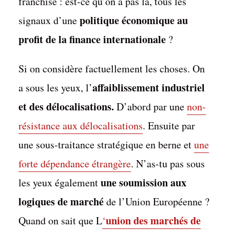
franchise : est-ce qu’on a pas là, tous les
politique économique au
signaux d’une
profit de la finance internationale
?
Si on considère factuellement les choses. On
affaiblissement industriel
a sous les yeux, l’
et des délocalisations.
D’abord par une
non-
résistance aux délocalisations
. Ensuite par
une sous-traitance stratégique en berne et
une
forte dépendance étrangère
. N’as-tu pas sous
une soumission aux
les yeux également
logiques de marché
de l’Union Européenne ?
union des marchés de
Quand on sait que L
‘