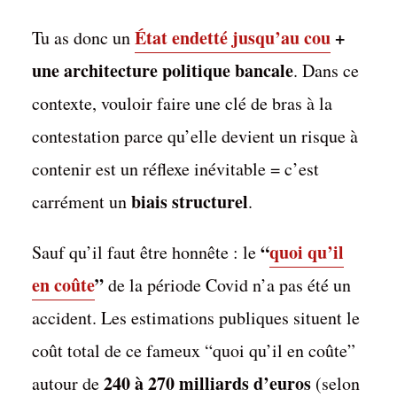
État endetté jusqu’au cou
+
Tu as donc un
une architecture politique bancale
. Dans ce
contexte, vouloir faire une clé de bras à la
contestation parce qu’elle devient un risque à
contenir est un réflexe inévitable = c’est
biais structurel
carrément un
.
“
quoi qu’il
Sauf qu’il faut être honnête : le
en coûte
”
de la période Covid n’a pas été un
accident. Les estimations publiques situent le
Rapport FIDH :
« décrochage
coût total de ce fameux “quoi qu’il en coûte”
démocratique » pour
240 à 270 milliards d’euros
autour de
(selon