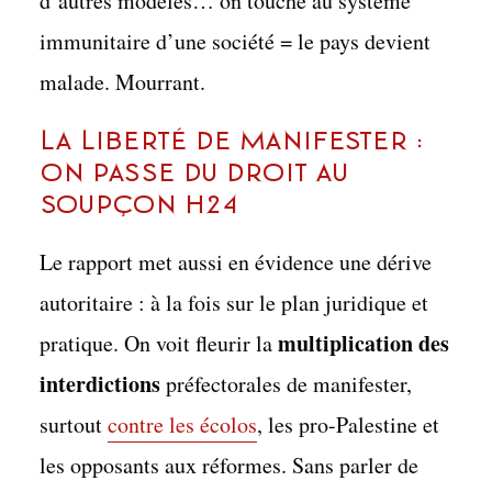
d’autres modèles… on touche au système
immunitaire d’une société = le pays devient
malade. Mourrant.
La Liberté de manifester :
on passe du droit au
soupçon h24
Le rapport met aussi en évidence une dérive
autoritaire : à la fois sur le plan juridique et
multiplication des
pratique. On voit fleurir la
interdictions
préfectorales de manifester,
surtout
contre les écolos
, les pro-Palestine et
les opposants aux réformes. Sans parler de