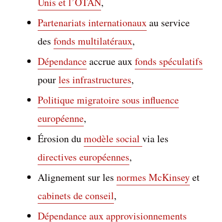
Unis et l’OTAN
,
Partenariats internationaux
au service
des
fonds multilatéraux
,
Dépendance
accrue aux
fonds spéculatifs
pour
les infrastructures
,
Politique
migratoire
sous influence
européenne
,
Érosion du
modèle social
via les
directives européennes
,
Alignement sur les
normes McKinsey
et
cabinets de conseil
,
Dépendance aux approvisionnements