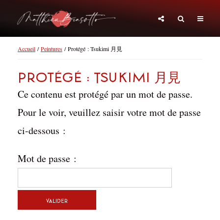
Accueil
/
Peintures
/ Protégé : Tsukimi 月見
Protégé : Tsukimi 月見
Ce contenu est protégé par un mot de passe.
Pour le voir, veuillez saisir votre mot de passe
ci-dessous :
Mot de passe :