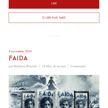
Lire
Lire plus tard
4 novembre 2024
Faida
par
Matthieu Biasotto
16 Min. de lecture
Commenter