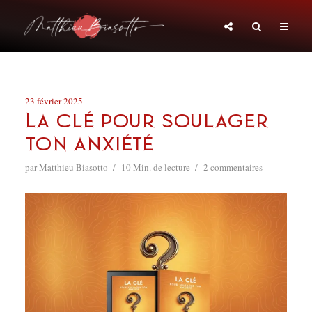
23 février 2025
La clé pour soulager
ton anxiété
par
Matthieu Biasotto
10 Min. de lecture
2 commentaires