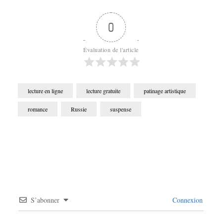
0
Évaluation de l'article
lecture en ligne
lecture gratuite
patinage artistique
romance
Russie
suspense
S’abonner
Connexion