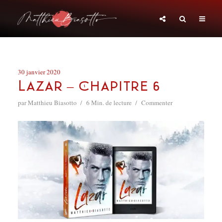
30 janvier 2020
Lazar – Chapitre 6
par
Matthieu Biasotto
6 Min. de lecture
Commenter