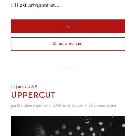
: Il est arrogant et...
Lire
Lire plus tard
11 janvier 2019
Uppercut
par
Matthieu Biasotto
23 Min. de lecture
25 commentaires