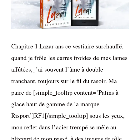
Chapitre 1 Lazar ans ce vestiaire surchauffé,
quand je frôle les carres froides de mes lames
affûtées, j’ai souvent l’âme à double
tranchant, toujours sur le fil du rasoir. Ma
paire de [simple_tooltip content=’Patins à
glace haut de gamme de la marque
Risport’]RF1[/simple_tooltip] sous les yeux,
mon reflet dans l’acier trempé se mêle au
blizzard de mon passé, à des images de tôle...