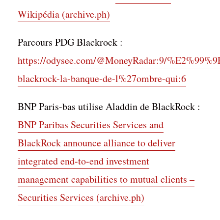
Wikipédia (archive.ph)
Parcours PDG Blackrock :
https://odysee.com/@MoneyRadar:9/%E2%99%9
blackrock-la-banque-de-l%27ombre-qui:6
BNP Paris-bas utilise Aladdin de BlackRock :
BNP Paribas Securities Services and
BlackRock announce alliance to deliver
integrated end-to-end investment
management capabilities to mutual clients –
Securities Services (archive.ph)