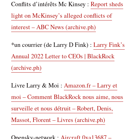
Conflits d’intérêts Mc Kinsey :
Report sheds
light on McKinsey’s alleged conflicts of
interest – ABC News (archive.ph)
*un courrier (de Larry D Fink) :
Larry Fink’s
Annual 2022 Letter to CEOs | BlackRock
(archive.ph)
Livre Larry & Moi :
Amazon.fr – Larry et
moi – Comment BlackRock nous aime, nous
surveille et nous détruit – Robert, Denis,
Massot, Florent – Livres (archive.ph)
Opensky-network :
Aircraft 0xa13687 –