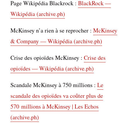
Page Wikipédia Blackrock :
BlackRock —
Wikipédia (archive.ph)
McKinsey n’a rien à se reprocher :
McKinsey
& Company — Wikipédia (archive.ph)
Crise des opioïdes McKinsey :
Crise des
opioïdes — Wikipédia (archive.ph)
Scandale McKinsey à 750 millions :
Le
scandale des opioïdes va coûter plus de
570 millions à McKinsey | Les Echos
(archive.ph)