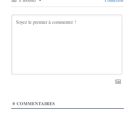
S’abonner
Connexion
0
COMMENTAIRES