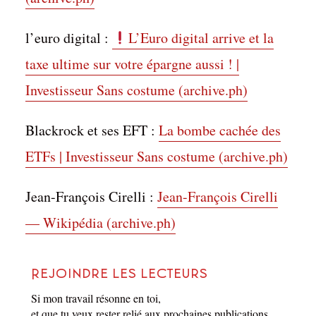
l’euro digital :
L’Euro digital arrive et la
taxe ultime sur votre épargne aussi ! |
Investisseur Sans costume (archive.ph)
Blackrock et ses EFT :
La bombe cachée des
ETFs | Investisseur Sans costume (archive.ph)
Jean-François Cirelli :
Jean-François Cirelli
— Wikipédia (archive.ph)
Rejoindre les lecteurs
Si mon travail résonne en toi,
et que tu veux rester relié aux prochaines publications,