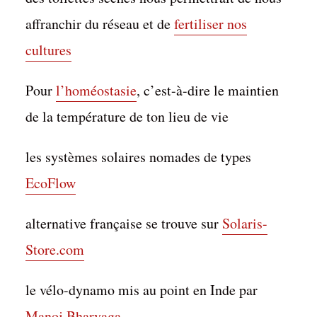
affranchir du réseau et de
fertiliser nos
cultures
Pour
l’homéostasie
, c’est-à-dire le maintien
de la température de ton lieu de vie
les systèmes solaires nomades de types
EcoFlow
alternative française se trouve sur
Solaris-
Store.com
le vélo-dynamo mis au point en Inde par
Sources épilogue –
Manoj Bharvaga
Pelote Bleue