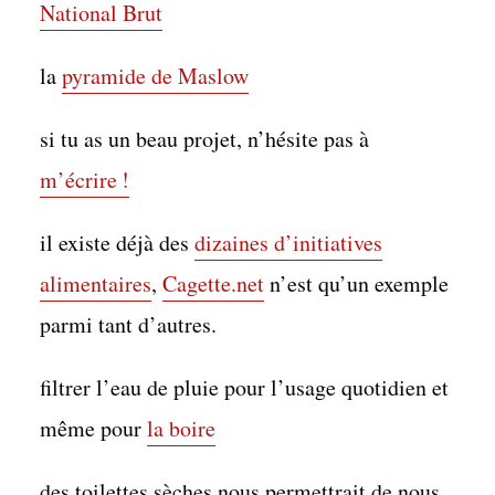
National Brut
la
pyramide de Maslow
si tu as un beau projet, n’hésite pas à
m’écrire !
il existe déjà des
dizaines d’initiatives
alimentaires
,
Cagette.net
n’est qu’un exemple
parmi tant d’autres.
filtrer l’eau de pluie pour l’usage quotidien et
même pour
la boire
des toilettes sèches nous permettrait de nous