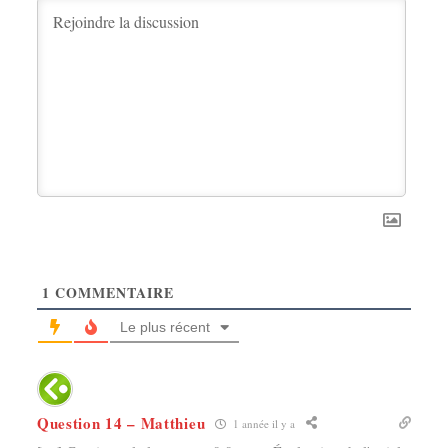
1
COMMENTAIRE
Le plus récent
Question 14 – Matthieu
1 année il y a