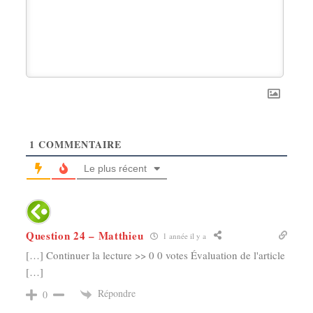
1
COMMENTAIRE
Le plus récent
Question 24 – Matthieu
1 année il y a
[…] Continuer la lecture >> 0 0 votes Évaluation de l'article
[…]
Répondre
0