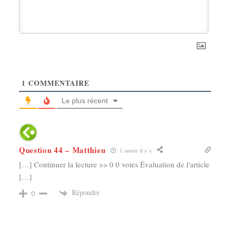
1
COMMENTAIRE
Le plus récent
Question 44 – Matthieu
1 année il y a
[…] Continuer la lecture >> 0 0 votes Évaluation de l'article
[…]
Répondre
0