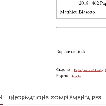
2018 | 462 Pag
Matthieu Biasotto
Rupture de stock
Catégories :
,
Papier (broché dédicacé)
T
Étiquette :
blanche
N
INFORMATIONS COMPLÉMENTAIRES