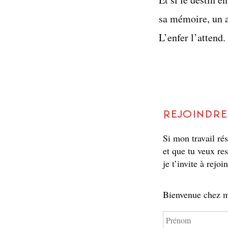
sa mémoire, un a
L’enfer l’attend.
Rejoindre
Si mon travail ré
et que tu veux res
je t’invite à rejoi
Bienvenue chez m