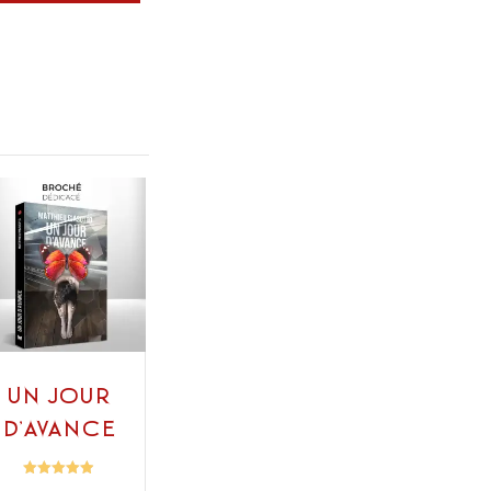
Un jour
d’avance
Note