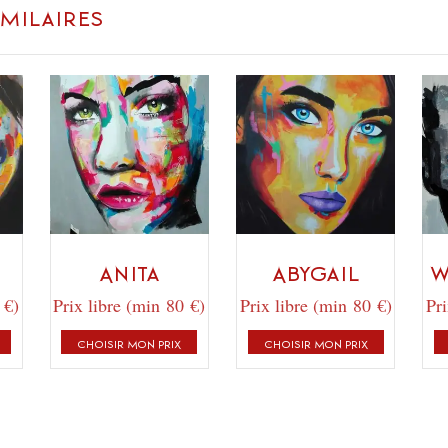
imilaires
Anita
Abygail
W
 €)
Prix libre (min 80 €)
Prix libre (min 80 €)
Pri
CHOISIR MON PRIX
CHOISIR MON PRIX