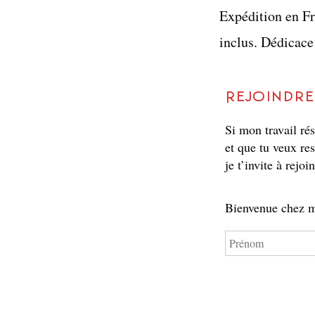
Expédition en Fr
inclus. Dédicace
Rejoindre
Si mon travail ré
et que tu veux res
je t’invite à rejoi
Bienvenue chez m