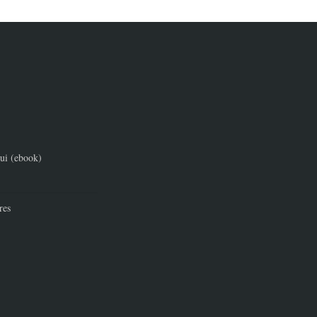
ui (ebook)
res