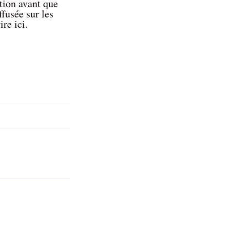
ation avant que
ffusée sur les
ire ici.