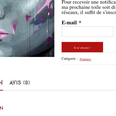
Pour recevoir une notific
ma prochaine toile soit di
réseaux, il suffit de s'inscr
E-mail
*
Catégorie :
Peintures
N
AVIS (0)
on