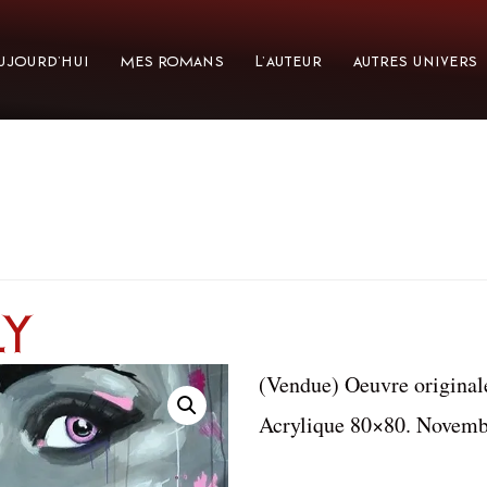
ujourd’hui
Mes Romans
L’auteur
Autres Univers
y
(Vendue) Oeuvre originale
Acrylique 80×80. Novemb