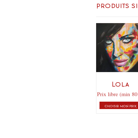
Produits s
Lola
Prix libre (min 80
CHOISIR MON PRIX