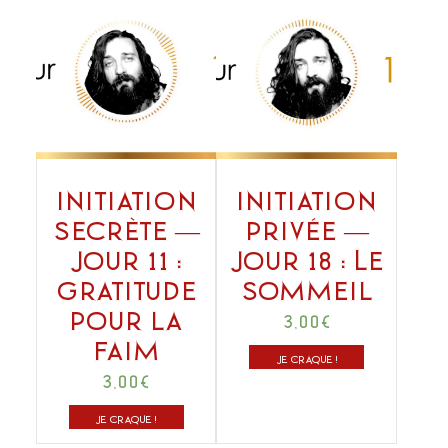
Initiation
Initiation
secrète —
privée —
Jour 11 :
Jour 18 : Le
Gratitude
sommeil
pour la
3,00
€
faim
JE CRAQUE !
3,00
€
JE CRAQUE !