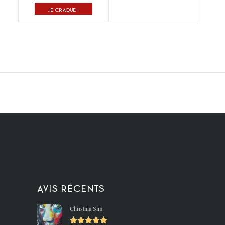
JE CRAQUE !
Avis récents
Christina Sim