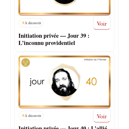
Voir
À découvrir
Initiation privée — Jour 39 :
L’inconnu providentiel
Voir
À découvrir
Initiation privée — Jour 40 : L’allié