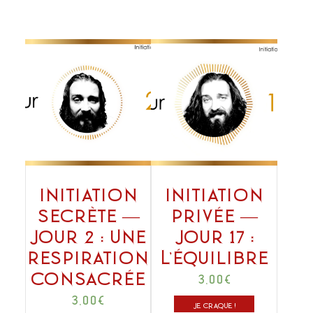
Initiation
Initiation
secrète —
privée —
Jour 2 : Une
Jour 17 :
respiration
L’équilibre
consacrée
3,00
€
3,00
€
JE CRAQUE !