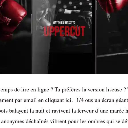
emps de lire en ligne ? Tu préfères la version liseuse ?
ement par email en cliquant ici. 1/4 ous un écran géant,
ots balayent la nuit et ravivent la ferveur d’une marée
s anonymes déchaînés vibrent pour les ombres qui se déf