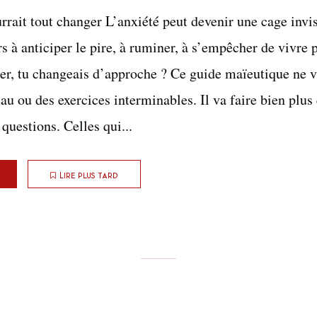
rrait tout changer L’anxiété peut devenir une cage invi
rs à anticiper le pire, à ruminer, à s’empêcher de vivre
utter, tu changeais d’approche ? Ce guide maïeutique ne 
au ou des exercices interminables. Il va faire bien plus q
questions. Celles qui...
Lire plus tard