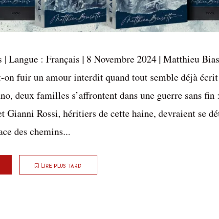
 | Langue : Français | 8 Novembre 2024 | Matthieu Bia
-on fuir un amour interdit quand tout semble déjà écrit 
no, deux familles s’affrontent dans une guerre sans fin :
t Gianni Rossi, héritiers de cette haine, devraient se dét
ace des chemins...
Lire plus tard