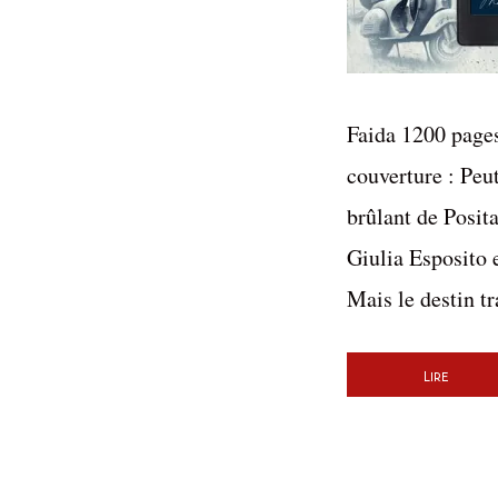
Faida 1200 pages
couverture : Peut
brûlant de Posita
Giulia Esposito e
Mais le destin tr
Lire