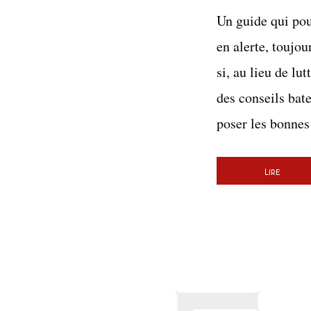
Un guide qui pou
en alerte, toujou
si, au lieu de l
des conseils bate
poser les bonnes 
Lire