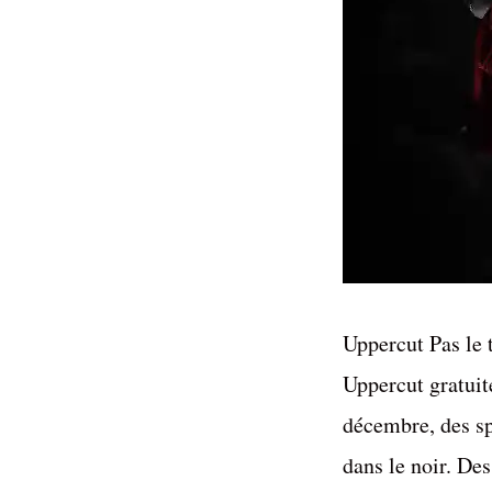
Uppercut Pas le t
Uppercut gratuit
décembre, des sp
dans le noir. De